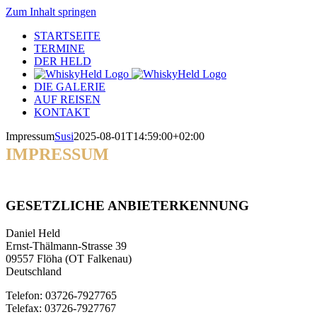
Zum Inhalt springen
STARTSEITE
TERMINE
DER HELD
DIE GALERIE
AUF REISEN
KONTAKT
Impressum
Susi
2025-08-01T14:59:00+02:00
IMPRESSUM
GESETZLICHE ANBIETERKENNUNG
Daniel Held
Ernst-Thälmann-Strasse 39
09557 Flöha (OT Falkenau)
Deutschland
Telefon: 03726-7927765
Telefax: 03726-7927767