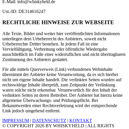
E-Mail: info@whiskyheld.de
Ust.-ID: DE314616247
RECHTLICHE HINWEISE ZUR WEBSEITE
Alle Texte, Bilder und weiter hier veröffentlichten Informationen
unterliegen dem Urheberrecht des Anbieters, soweit nicht
Urheberrechte Dritter bestehen. In jedem Fall ist eine
Vervielfältigung, Verbreitung oder öffentliche Wiedergabe
ausschließlich im Falle einer widerruflichen und nicht übertragbaren
Zustimmung des Anbieters gestattet.
Für alle mittels Querverweis (Link) verbundenen Webinhalte
übernimmt der Anbieter keine Verantwortung, da es sich hierbei
nicht um eigene Inhalte handelt. Die verlinkten Seiten wurden auf
rechtswidrige Inhalte überprüft, zum Zeitpunkt der Verlinkung
waren solche nicht erkennbar. Verantwortlich für den Inhalt der
verlinkten Seiten ist deren Betreiber. Der Anbieter hat hierzu keine
allgemeine Überwachungs- und Prüfungspflicht. Bei
Bekanntwerden einer Rechtsverletzung wird der entsprechende
Link jedoch umgehend entfernt.
IMPRESSUM
|
DATENSCHUTZ
|
KONTAKT
© COPYRIGHT
2026 BY WHISKYHELD | ALL RIGHTS