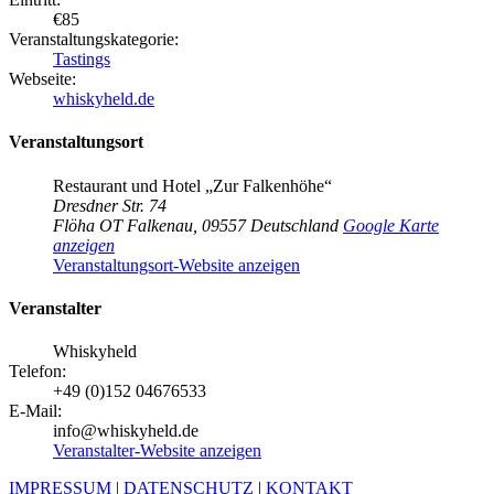
€85
Veranstaltungskategorie:
Tastings
Webseite:
whiskyheld.de
Veranstaltungsort
Restaurant und Hotel „Zur Falkenhöhe“
Dresdner Str. 74
Flöha OT Falkenau
,
09557
Deutschland
Google Karte
anzeigen
Veranstaltungsort-Website anzeigen
Veranstalter
Whiskyheld
Telefon:
+49 (0)152 04676533
E-Mail:
info@whiskyheld.de
Veranstalter-Website anzeigen
IMPRESSUM
|
DATENSCHUTZ
|
KONTAKT