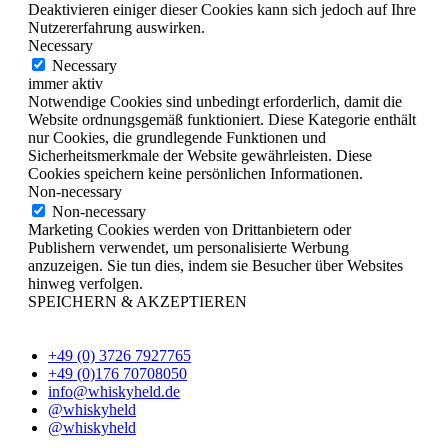
Deaktivieren einiger dieser Cookies kann sich jedoch auf Ihre
Nutzererfahrung auswirken.
Necessary
Necessary
immer aktiv
Notwendige Cookies sind unbedingt erforderlich, damit die
Website ordnungsgemäß funktioniert. Diese Kategorie enthält
nur Cookies, die grundlegende Funktionen und
Sicherheitsmerkmale der Website gewährleisten. Diese
Cookies speichern keine persönlichen Informationen.
Non-necessary
Non-necessary
Marketing Cookies werden von Drittanbietern oder
Publishern verwendet, um personalisierte Werbung
anzuzeigen. Sie tun dies, indem sie Besucher über Websites
hinweg verfolgen.
SPEICHERN & AKZEPTIEREN
+49 (0) 3726 7927765
+49 (0)176 70708050
info@whiskyheld.de
@whiskyheld
@whiskyheld