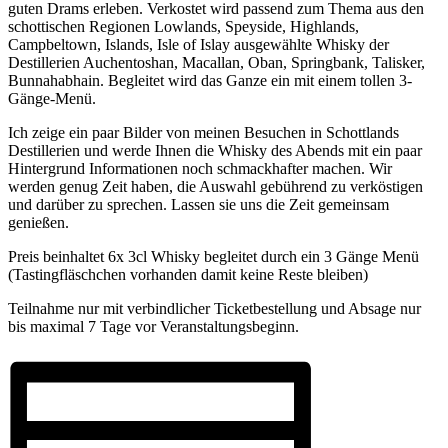
guten Drams erleben. Verkostet wird passend zum Thema aus den
schottischen Regionen Lowlands, Speyside, Highlands,
Campbeltown, Islands, Isle of Islay ausgewählte Whisky der
Destillerien Auchentoshan, Macallan, Oban, Springbank, Talisker,
Bunnahabhain. Begleitet wird das Ganze ein mit einem tollen 3-
Gänge-Menü.
Ich zeige ein paar Bilder von meinen Besuchen in Schottlands
Destillerien und werde Ihnen die Whisky des Abends mit ein paar
Hintergrund Informationen noch schmackhafter machen. Wir
werden genug Zeit haben, die Auswahl gebührend zu verköstigen
und darüber zu sprechen. Lassen sie uns die Zeit gemeinsam
genießen.
Preis beinhaltet 6x 3cl Whisky begleitet durch ein 3 Gänge Menü
(Tastingfläschchen vorhanden damit keine Reste bleiben)
Teilnahme nur mit verbindlicher Ticketbestellung und Absage nur
bis maximal 7 Tage vor Veranstaltungsbeginn.